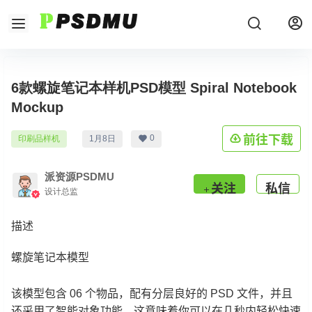
6款螺旋笔记本样机PSD模型 Spiral Notebook
Mockup
前往下载
0
印刷品样机
1月8日
派资源PSDMU
关注
私信
设计总监
描述
螺旋笔记本模型
该模型包含 06 个物品，配有分层良好的 PSD 文件，并且
还采用了智能对象功能，这意味着你可以在几秒内轻松快速