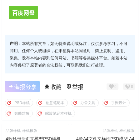
百度网盘
声明：
本站所有文章，如无特殊说明或标注，仅供参考学习，不可
商用。任何个人或组织，在未征得本站同意时，禁止复制、盗用、
采集、发布本站内容到任何网站、书籍等各类媒体平台。如若本站
内容侵犯了原著者的合法权益，可联系我们进行处理。
海报分享
收藏
举报
0
0
PSD样机
创意笔记本
办公文具
手账设计
智能对象
螺旋笔记本样机
品牌样机
样机模版
品牌样机
样机模版
4款环形活页夹模型PSD样机
4款A4文件夹样机PSD模型 A4