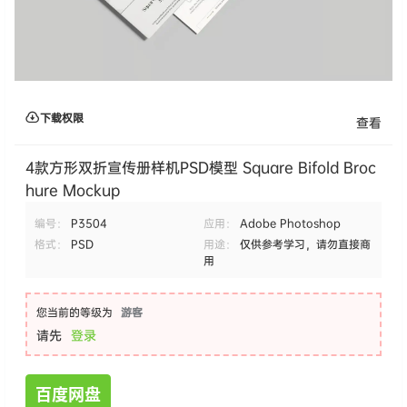
下载权限
查看
4款方形双折宣传册样机PSD模型 Square Bifold Broc
hure Mockup
编号：
P3504
应用：
Adobe Photoshop
格式：
PSD
用途：
仅供参考学习，请勿直接商
用
您当前的等级为
游客
请先
登录
百度网盘