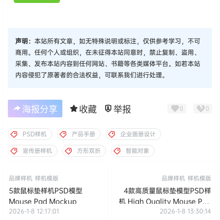
声明：
本站所有文章，如无特殊说明或标注，仅供参考学习，不可
商用。任何个人或组织，在未征得本站同意时，禁止复制、盗用、
采集、发布本站内容到任何网站、书籍等各类媒体平台。如若本站
内容侵犯了原著者的合法权益，可联系我们进行处理。
海报分享
收藏
举报
0
0
PSD样机
产品手册
企业画册设计
宣传册样机
方形双折
智能对象
品牌样机
样机模版
品牌样机
样机模版
5款鼠标垫样机PSD模型
4款高质量鼠标垫模型PSD样
Mouse Pad Mockup
机 High Quality Mouse Pad
2026-1-8 12:17:01
2026-1-8 13:30:14
Mockup