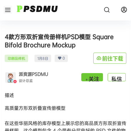
4款方形双折宣传册样机PSD模型 Square
Bifold Brochure Mockup
0
前往下载
印刷品样机
1月8日
派资源PSDMU
关注
私信
设计总监
描述
高质量方形双折叠宣传册模型
在这些华丽风格的库存模型上展示您的高品质方形双折宣传
册样图。这个模型包含 4 个带有分层良好的 PSD 文件的物