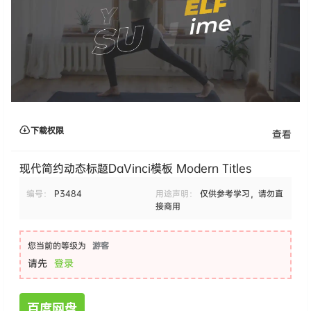
下载权限
查看
现代简约动态标题DaVinci模板 Modern Titles
编号：
P3484
用途声明：
仅供参考学习，请勿直
接商用
您当前的等级为
游客
请先
登录
百度网盘