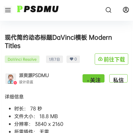
现代简约动态标题DaVinci模板 Modern
Titles
0
前往下载
DaVinci Resolve
1月7日
派资源PSDMU
关注
私信
设计总监
详细信息
时长： 78 秒
文件大小： 18.8 MB
分辨率： 3840 x 2160
所需插件： 无需