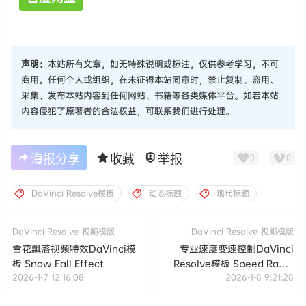
声明：
本站所有文章，如无特殊说明或标注，仅供参考学习，不可
商用。任何个人或组织，在未征得本站同意时，禁止复制、盗用、
采集、发布本站内容到任何网站、书籍等各类媒体平台。如若本站
内容侵犯了原著者的合法权益，可联系我们进行处理。
海报分享
收藏
举报
0
0
DaVinci Resolve模板
动态标题
现代标题
DaVinci Resolve
视频模版
DaVinci Resolve
视频模版
雪花飘落视频特效DaVinci模
专业速度变速控制DaVinci
板 Snow Fall Effect
Resolve模板 Speed Ramp
2026-1-7 12:16:08
2026-1-8 9:21:28
Pro