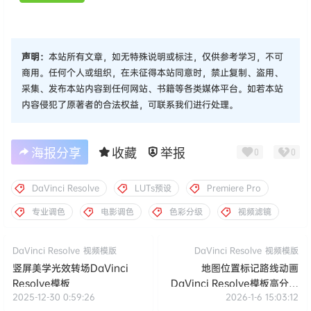
声明：
本站所有文章，如无特殊说明或标注，仅供参考学习，不可
商用。任何个人或组织，在未征得本站同意时，禁止复制、盗用、
采集、发布本站内容到任何网站、书籍等各类媒体平台。如若本站
内容侵犯了原著者的合法权益，可联系我们进行处理。
海报分享
收藏
举报
0
0
DaVinci Resolve
LUTs预设
Premiere Pro
专业调色
电影调色
色彩分级
视频滤镜
DaVinci Resolve
视频模版
DaVinci Resolve
视频模版
竖屏美学光效转场DaVinci
地图位置标记路线动画
Resolve模板
DaVinci Resolve模板高分辨
2025-12-30 0:59:26
2026-1-6 15:03:12
率旅行地理视频素材