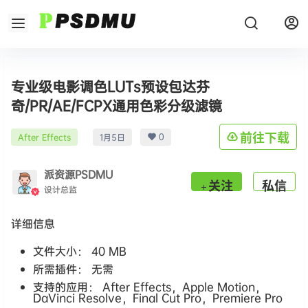
专业级电影调色LUTs预设包达芬
奇/PR/AE/FCPX通用色彩分级滤镜
0
前往下载
After Effects
1月5日
派资源PSDMU
关注
私信
设计总监
详细信息
文件大小： 40 MB
所需插件： 无需
支持的应用： After Effects，Apple Motion，
DaVinci Resolve，Final Cut Pro，Premiere Pro