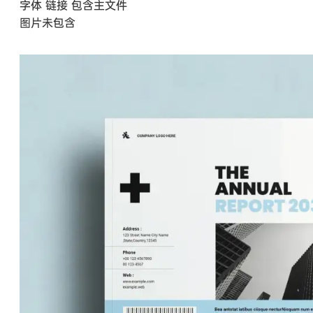
字体 链接 包含主文件
图片未包含