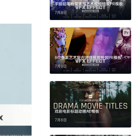
手绘铅笔粉笔素描艺术视频特效PR模板
7月8日
8位像素艺术复古游戏视频特效PR模板
7月8日
戏剧电影标题动画AE模板
7月8日