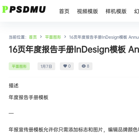
首页
视频模版
样机模版
当前位置：
首页
平面图形
16页年度报告手册InDesign模板 Annual R
16页年度报告手册InDesign模板 Annua
0
8
平面图形
1月7日
描述
年度报告手册模板
—
年报宣传册模板允许你只需添加标志和图片，编辑品牌颜色