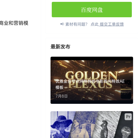
百度网盘
商业和营销模
📢 素材有问题？ 点此
提交工单反馈
最新发布
优雅金色节点网格转场电影发光特效AE
模板
7月8日