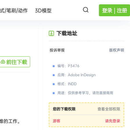
登录 | 注册
式/笔刷/动作
3D模型
下载地址
投诉举报
版权声明
前往下载
编号
：
P3476
应用
：
Adobe InDesign
格式
：
INDD
用途
：
仅供参考学习，请勿直接商用
您的下载权限
查看全部权限
难的工作。
游客
请先登录