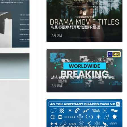
电影标题序列开场动画PR模板
7月8日
动态突发新闻广播开场全球网络PR模板
7月8日