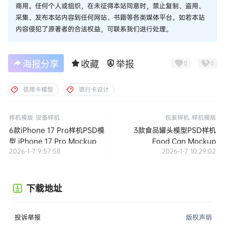
声明：
本站所有文章，如无特殊说明或标注，仅供参考学习，不可
商用。任何个人或组织，在未征得本站同意时，禁止复制、盗用、
采集、发布本站内容到任何网站、书籍等各类媒体平台。如若本站
内容侵犯了原著者的合法权益，可联系我们进行处理。
海报分享
收藏
举报
0
0
信用卡模型
银行卡设计
样机模版
设备样机
包装样机
样机模版
6款iPhone 17 Pro样机PSD模
3款食品罐头模型PSD样机
型 iPhone 17 Pro Mockup
Food Can Mockup
2026-1-7 9:57:58
2026-1-7 10:29:02