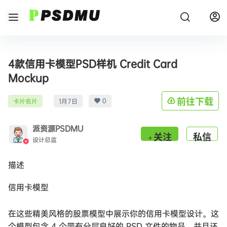
4款信用卡模型PSD样机 Credit Card
Mockup
0
前往下载
卡片名片
1月7日
派资源PSDMU
关注
私信
设计总监
描述
信用卡模型
在这些精美风格的股票模型中展示你的信用卡模型设计。这
个模型包含 4 个带有分层良好的 PSD 文件的物品，并且还