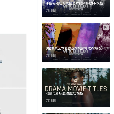
手绘铅笔粉笔素描艺术视频特效PR模板
7月8日
8位像素艺术复古游戏视频特效PR模板
7月8日
戏剧电影标题动画AE模板
7月8日