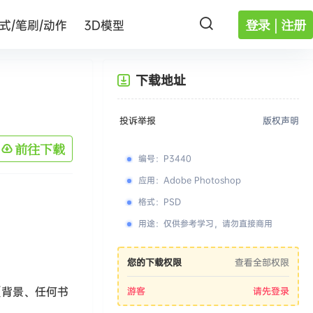
登录 | 注册
式/笔刷/动作
3D模型
下载地址
投诉举报
版权声明
前往下载
编号
：
P3440
应用
：
Adobe Photoshop
格式
：
PSD
用途
：
仅供参考学习，请勿直接商用
！
您的下载权限
查看全部权限
（背景、任何书
游客
请先登录