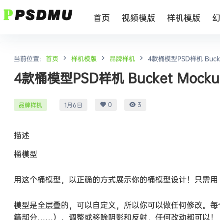
首页
视频模版
样机模版
当前位置：
首页
样机模版
品牌样机
4款桶模型PSD样机 Bucke
4款桶模型PSD样机 Bucket Mocku
0
3
品牌样机
1月6日
描述
桶模型
用这个桶模型，以正确的方式展示你的桶模型设计！只需用 P
模型是全层叠的，可以自定义，所以你可以做任何修改。每
籍部分……）、调整或移除阴影和反射，任何改动都可以！