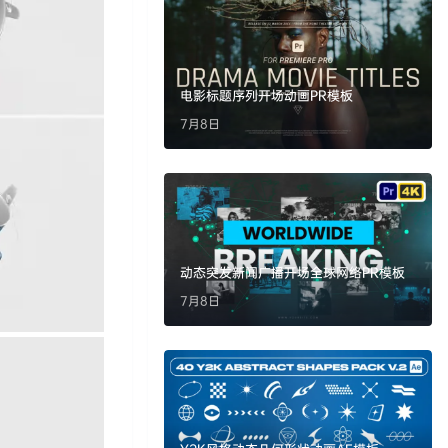
电影标题序列开场动画PR模板
7月8日
动态突发新闻广播开场全球网络PR模板
7月8日