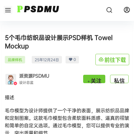
5个毛巾纺织品设计展示PSD样机 Towel
Mockup
0
前往下载
品牌样机
25年12月24日
派资源PSDMU
关注
私信
设计总监
描述
毛巾模型为设计师提供了一个干净的表面，展示纺织品品牌
和定制图案。这款毛巾模型包含柔软面料质感、逼真的褶皱
和简单的自定义选项。通过毛巾模型，您可以提供专业的演
示，突出质量和细节。