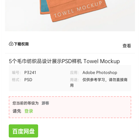
下载权限
查看
5个毛巾纺织品设计展示PSD样机 Towel Mockup
编号：
P3241
应用：
Adobe Photoshop
格式：
PSD
用途：
仅供参考学习，请勿直接商
用
您当前的等级为
游客
请先
登录
百度网盘