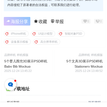
内容侵犯了原著者的合法权益，可联系我们进行处理。
海报分享
收藏
举报
0
0
iPhone样机
UI设计模型
智能对象PSD
设备展示模板
高分辨率样机
品牌样机
样机模版
品牌样机
样机模版
5个婴儿围兜3D展示PSD样机
5个文具3D展示PSD样机
Baby Bib Mockup
Stationery Mockup
2025-12-24 13:45:22
2025-12-24 13:49:52
下载地址
投诉举报
版权声明