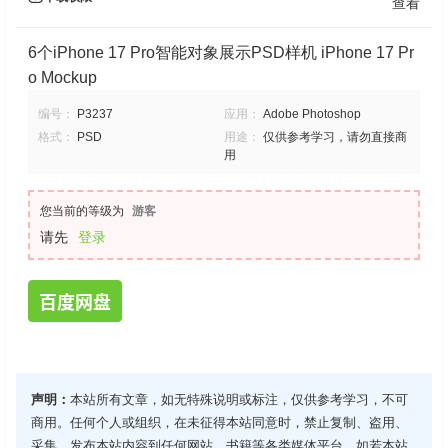
查看
6个iPhone 17 Pro智能对象展示PSD样机 iPhone 17 Pr
o Mockup
编号：
P3237
应用：
Adobe Photoshop
格式：
PSD
用途：
仅供参考学习，请勿直接商
用
您当前的等级为
游客
请先
登录
百度网盘
声明：
本站所有文章，如无特殊说明或标注，仅供参考学习，不可
商用。任何个人或组织，在未征得本站同意时，禁止复制、盗用、
采集、发布本站内容到任何网站、书籍等各类媒体平台。如若本站