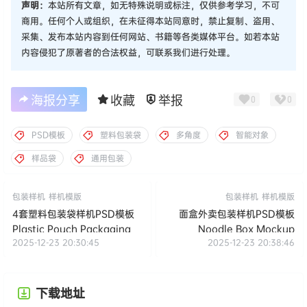
声明：
本站所有文章，如无特殊说明或标注，仅供参考学习，不可
商用。任何个人或组织，在未征得本站同意时，禁止复制、盗用、
采集、发布本站内容到任何网站、书籍等各类媒体平台。如若本站
内容侵犯了原著者的合法权益，可联系我们进行处理。
海报分享
收藏
举报
0
0
PSD模板
塑料包装袋
多角度
智能对象
样品袋
通用包装
包装样机
样机模版
包装样机
样机模版
4套塑料包装袋样机PSD模板
面盒外卖包装样机PSD模板
Plastic Pouch Packaging
Noodle Box Mockup
2025-12-23 20:30:45
2025-12-23 20:38:46
下载地址