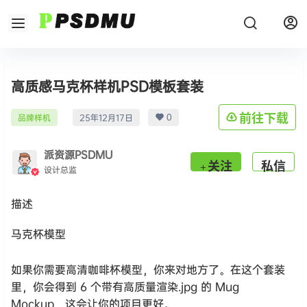
高质感马克杯样机PSD模板套装
0
前往下载
品牌样机
25年12月17日
派资源PSDMU
关注
私信
设计总监
描述
马克杯模型
如果你需要高清咖啡杯模型，你来对地方了。在这个套装
里，你会得到 6 个带有高质量渲染.jpg 的 Mug
Mockup，这会让你的项目更好。