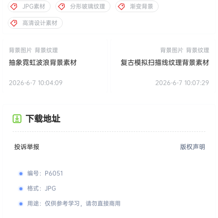
JPG素材
分形玻璃纹理
渐变背景
高清设计素材
背景图片
背景纹理
背景图片
背景纹理
抽象霓虹波浪背景素材
复古模拟扫描线纹理背景素材
2026-6-7 10:04:09
2026-6-7 10:07:29
下载地址
投诉举报
版权声明
编号
：
P6051
格式
：
JPG
用途
：
仅供参考学习，请勿直接商用