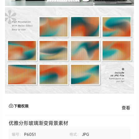
下载权限
查看
优雅分形玻璃渐变背景素材
编号：
P6051
格式：
JPG