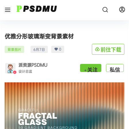
优雅分形玻璃渐变背景素材
0
前往下载
背景图片
6月7日
派资源PSDMU
关注
私信
设计总监