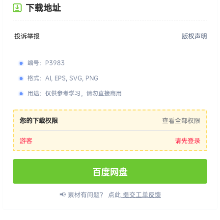
下载地址
投诉举报
版权声明
编号
：
P3983
格式
：
AI, EPS, SVG, PNG
用途
：
仅供参考学习，请勿直接商用
您的下载权限
查看全部权限
游客
请先登录
百度网盘
📢 素材有问题？ 点此
提交工单反馈