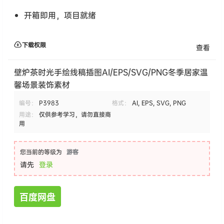
开箱即用，项目就绪
下载权限
查看
壁炉茶时光手绘线稿插图AI/EPS/SVG/PNG冬季居家温
馨场景装饰素材
编号：
P3983
格式：
AI, EPS, SVG, PNG
用途：
仅供参考学习，请勿直接商
用
您当前的等级为
游客
请先
登录
百度网盘