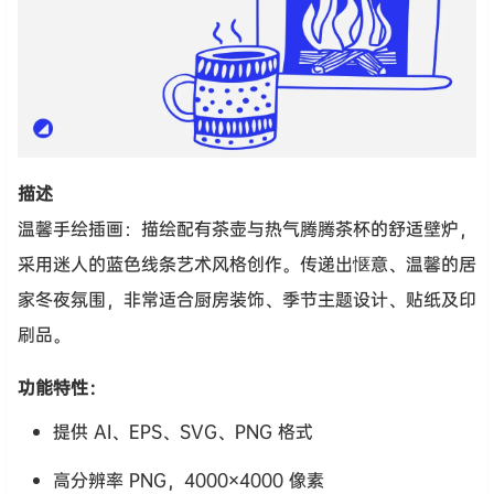
描述
温馨手绘插画：描绘配有茶壶与热气腾腾茶杯的舒适壁炉，
采用迷人的蓝色线条艺术风格创作。传递出惬意、温馨的居
家冬夜氛围，非常适合厨房装饰、季节主题设计、贴纸及印
刷品。
功能特性：
提供 AI、EPS、SVG、PNG 格式
高分辨率 PNG，4000×4000 像素