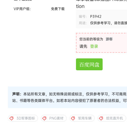
tion
VIP用户组：
免费下载
编号：
P3942
用途：
仅供参考学习，请勿直
您当前的等级为
游客
请先
登录
百度网盘
声明：
本站所有文章，如无特殊说明或标注，仅供参考学习，不可商用
站、书籍等各类媒体平台。如若本站内容侵犯了原著者的合法权益，可
3D军事图标
PNG素材
军用车辆
坦克直升机