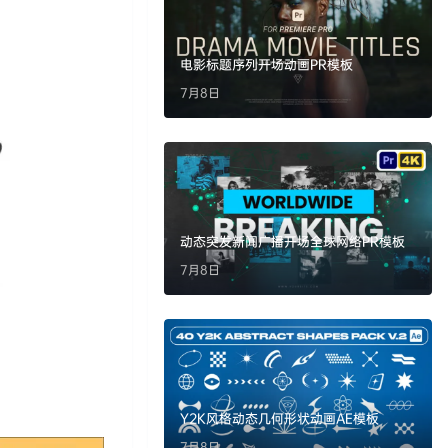
电影标题序列开场动画PR模板
7月8日
动态突发新闻广播开场全球网络PR模板
7月8日
Y2K风格动态几何形状动画AE模板
7月8日