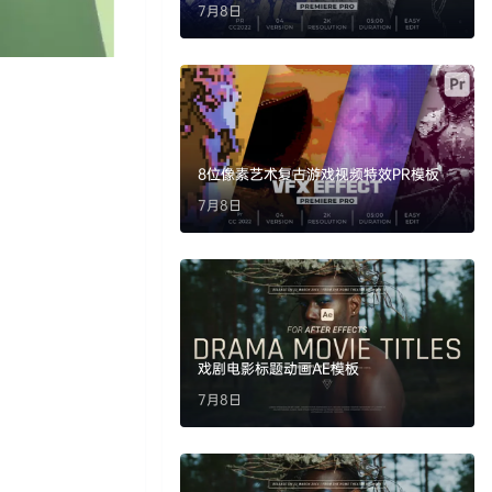
7月8日
8位像素艺术复古游戏视频特效PR模板
7月8日
戏剧电影标题动画AE模板
7月8日