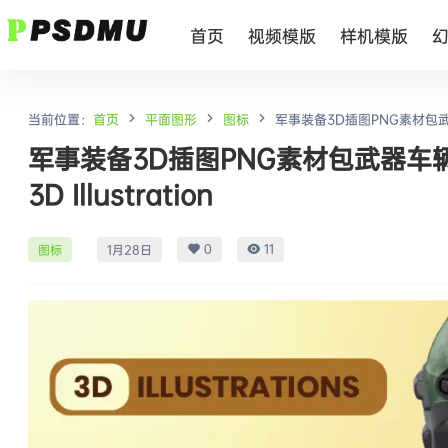
首页
视频模版
样机模版
当前位置：
首页
平面图形
图标
军事装备3D插图PNG素材包武器车辆
军事装备3D插图PNG素材包武器车辆坦
3D Illustration
0
11
图标
1月28日