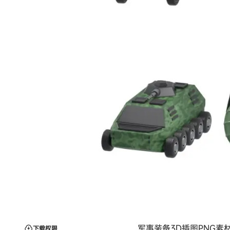
军事装备3D插图PNG素材包武
下载权限