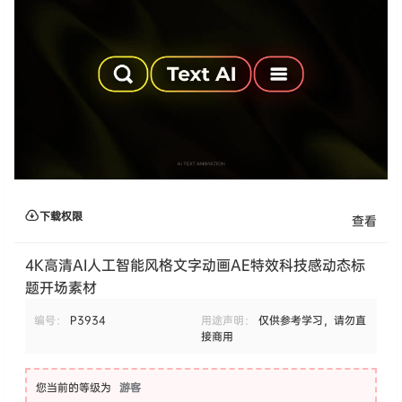
下载权限
查看
4K高清AI人工智能风格文字动画AE特效科技感动态标
题开场素材
编号：
P3934
用途声明：
仅供参考学习，请勿直
接商用
您当前的等级为
游客