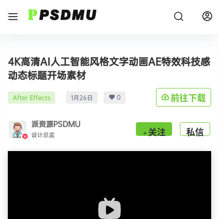
4K高清AI人工智能风格文字动画AE特效科技感
动态标题开场素材
0
前往下载
After Effects
1月26日
派资源PSDMU
关注
私信
设计总监