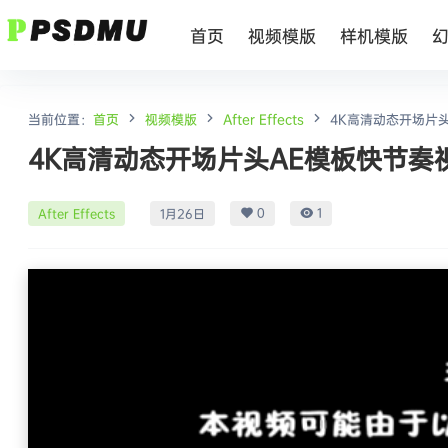
首页
视频模版
样机模版
当前位置：
首页
视频模版
After Effects
4K高清动态开场片
4K高清动态开场片头AE模板快节奏
0
1
After Effects
1月26日