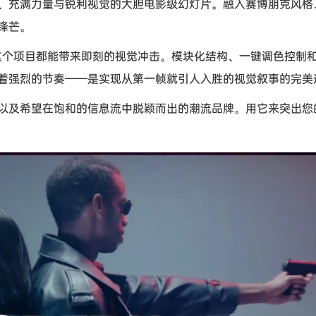
、充满力量与锐利视觉的大胆电影级幻灯片。融入赛博朋克风格
锋芒。
，这个项目都能带来即刻的视觉冲击。模块化结构、一键调色控制
着强烈的节奏——是实现从第一帧就引人入胜的视觉叙事的完美
以及希望在饱和的信息流中脱颖而出的潮流品牌。用它来突出您