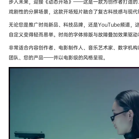
步入未来，迎接《动态开场》——这是一款为创作者打造的
戏剧性的分屏场景，这款开场短片融合了复古科技感与现代
无论您是推广时尚新品、科技品牌，还是YouTube频道
自定义变得轻而易举。时尚的字体排版与故障叠加效果驱动
非常适合内容创作者、电影制作人、音乐艺术家、数字机构
团队、您的产品——并以电影级的风格呈现。