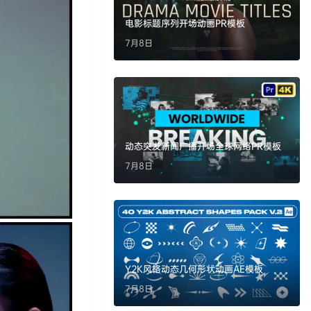
电影标题序列开场动画PR模板
7月8日
动态突发新闻广播开场全球网络PR模板
7月8日
Y2K风格动态几何形状动画AE模板
7月8日