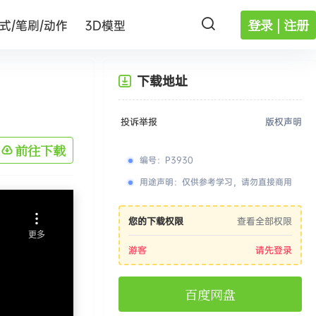
登录 | 注册
式/笔刷/动作
3D模型
下载地址
投诉举报
版权声明
前往下载
编号
：
P3930
用途声明
：
仅供参考学习，请勿直接商用
您的下载权限
查看全部权限
游客
请先登录
百度网盘