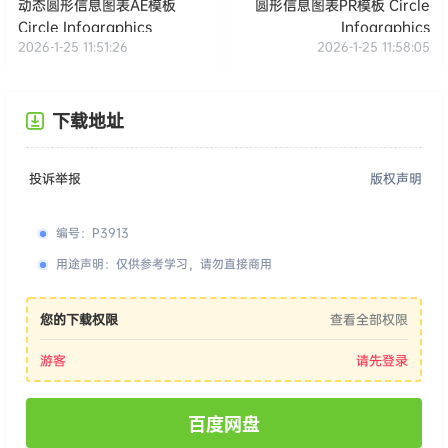
动态圆形信息图表AE模板
圆形信息图表PR模板 Circle
Circle Infographics
Infographics
2026-1-25 11:51:26
2026-1-25 11:58:05
下载地址
投诉举报
版权声明
编号
：
P3913
用途声明
：
仅供参考学习，请勿直接商用
您的下载权限
查看全部权限
游客
请先登录
百度网盘