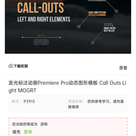
下载权限
查看
发光标注动画Premiere Pro动态图形模板 Call Outs Li
ght MOGRT
编号：
P3913
用途声明：
仅供参考学习，请勿直
接商用
您当前的等级为
游客
请先
登录