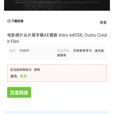
下载权限
查看
电影感片头片尾字幕AE模版 Intro &#038; Outro Cred
it Film
编号：
P3891
用途声明：
仅供参考学习，请勿直
接商用
您当前的等级为
游客
请先
登录
百度网盘