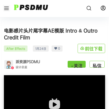
电影感片头片尾字幕AE模版 Intro & Outro
Credit Film
0
前往下载
After Effects
1月24日
派资源PSDMU
关注
私信
设计总监