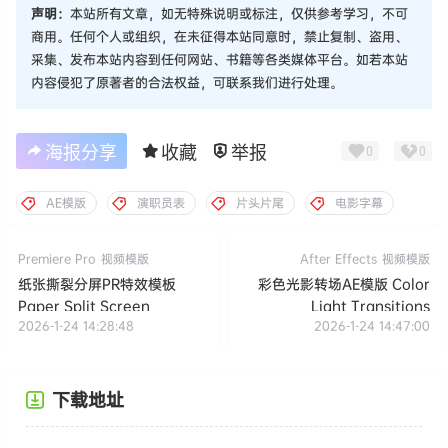
声明：
本站所有文章，如无特殊说明或标注，仅供参考学习，不可
商用。任何个人或组织，在未征得本站同意时，禁止复制、盗用、
采集、发布本站内容到任何网站、书籍等各类媒体平台。如若本站
内容侵犯了原著者的合法权益，可联系我们进行处理。
海报分享
收藏
举报
0
0
AE模版
演职员表
片头片尾
电影字幕
Premiere Pro
视频模版
After Effects
视频模版
纸张撕裂分屏PR特效模板
彩色光影转场AE模版 Color
Paper Split Screen
Light Transitions
2026-1-24 14:28:48
2026-1-24 14:47:00
下载地址