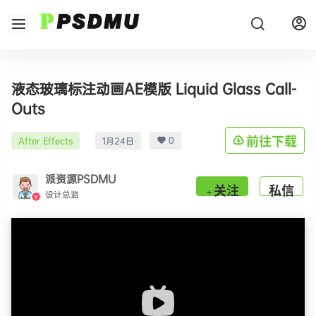
液态玻璃标注动画AE模版 Liquid Glass Call-
Outs
0
前往下载
After Effects
1月24日
派资源PSDMU
关注
私信
设计总监