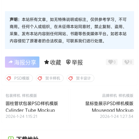
声明：
本站所有文章，如无特殊说明或标注，仅供参考学习，不可
商用。任何个人或组织，在未征得本站同意时，禁止复制、盗用、
采集、发布本站内容到任何网站、书籍等各类媒体平台。如若本站
内容侵犯了原著者的合法权益，可联系我们进行处理。
海报分享
收藏
举报
0
0
PSD模版
贺卡样机
贺卡设计
包装样机
样机模版
品牌样机
样机模版
圆柱管状包装PSD样机模版
鼠标垫展示PSD样机模版
Cylinder Tube Mockup
Mousepad Mockup
2026-1-24 1:15:21
2026-1-24 1:27:34