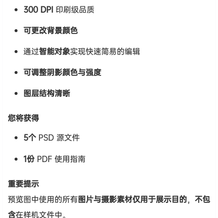
300 DPI
印刷级品质
可更改背景颜色
通过
智能对象
实现快速简易的编辑
可调整阴影颜色与强度
图层结构清晰
您将获得
5个
PSD 源文件
1份
PDF 使用指南
重要提示
预览图中使用的所有
图片与摄影素材仅用于展示目的
，
不包
含
在样机文件中。