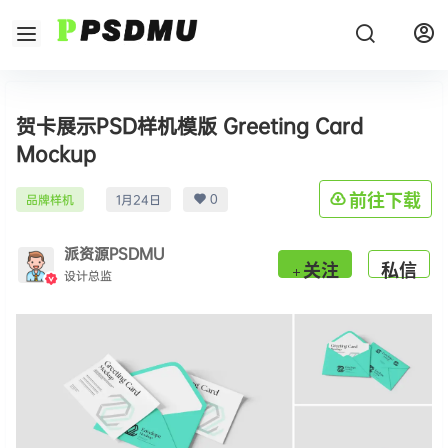
贺卡展示PSD样机模版 Greeting Card
Mockup
0
前往下载
品牌样机
1月24日
派资源PSDMU
关注
私信
设计总监