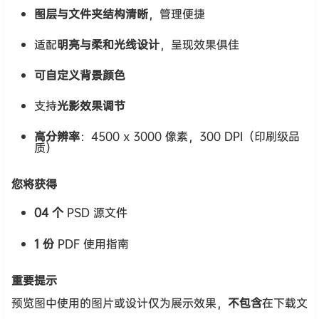
图层与文件夹结构清晰
，管理便捷
适配
明亮与柔和光线设计
，呈现效果俱佳
可自定义背景颜色
支持
光影效果调节
高分辨率
：4500 x 3000 像素，300 DPI（印刷级品
质）
您将获得
04 个
PSD 源文件
1 份
PDF 使用指南
重要提示
预览图中使用的图片或设计仅为展示效果，
不包含
在下载文