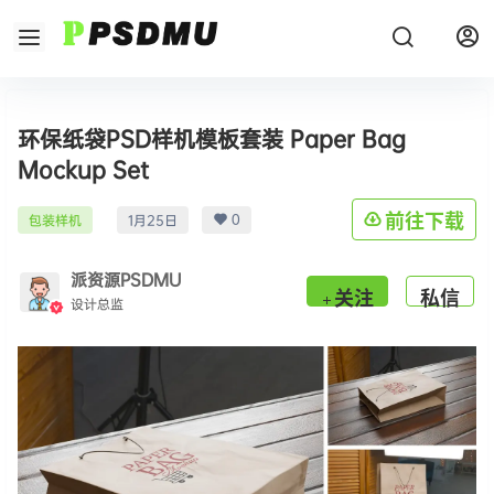
环保纸袋PSD样机模板套装 Paper Bag
Mockup Set
0
前往下载
包装样机
1月25日
派资源PSDMU
关注
私信
设计总监