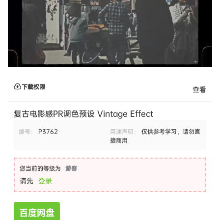
下载权限
查看
复古电影感PR调色预设 Vintage Effect
编号：
P3762
用途声明：
仅供参考学习，请勿直
接商用
您当前的等级为
游客
请先
登录
百度网盘