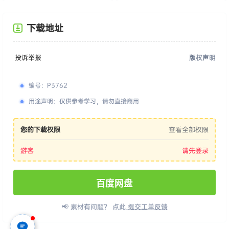
下载地址
投诉举报
版权声明
编号
：
P3762
用途声明
：
仅供参考学习，请勿直接商用
您的下载权限
查看全部权限
游客
请先登录
百度网盘
📢 素材有问题？ 点此
提交工单反馈