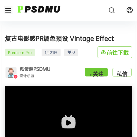
复古电影感PR调色预设 Vintage Effect
0
前往下载
Premiere Pro
1月21日
派资源PSDMU
关注
私信
设计总监