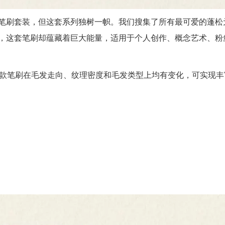
笔刷套装，但这套系列独树一帜。我们搜集了所有最可爱的蓬松
，这套笔刷却蕴藏着巨大能量，适用于个人创作、概念艺术、粉
笔刷。每款笔刷在毛发走向、纹理密度和毛发类型上均有变化，可实现