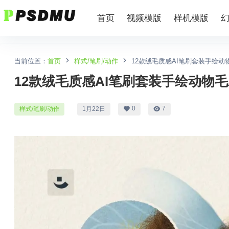
首页
视频模版
样机模版
当前位置：
首页
样式/笔刷/动作
12款绒毛质感AI笔刷套装手绘
12款绒毛质感AI笔刷套装手绘动物
0
7
样式/笔刷/动作
1月22日