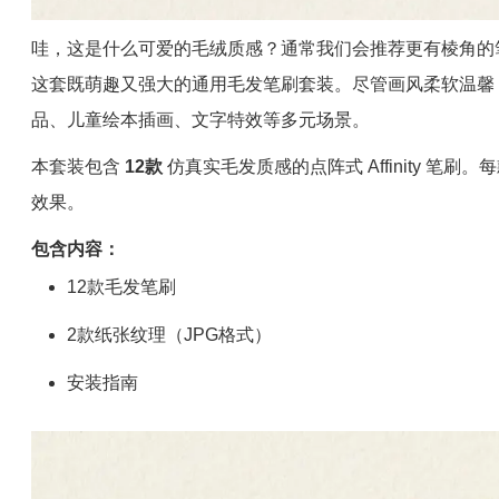
哇，这是什么可爱的毛绒质感？通常我们会推荐更有棱角的
这套既萌趣又强大的通用毛发笔刷套装。尽管画风柔软温馨
品、儿童绘本插画、文字特效等多元场景。
本套装包含
12款
仿真实毛发质感的点阵式 Affinity 
效果。
包含内容：
12款毛发笔刷
2款纸张纹理（JPG格式）
安装指南