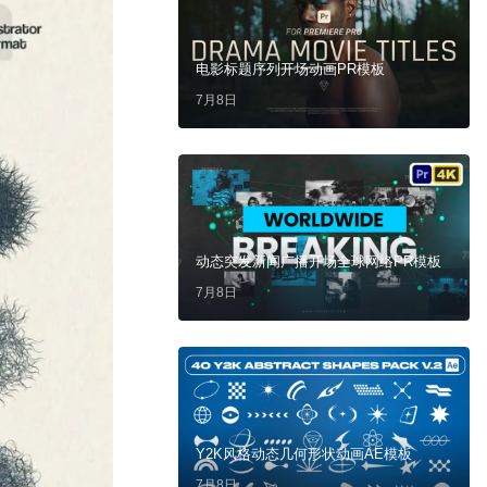
电影标题序列开场动画PR模板
7月8日
动态突发新闻广播开场全球网络PR模板
7月8日
Y2K风格动态几何形状动画AE模板
7月8日