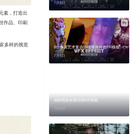
7月8日
元素，打造出
丝作品、印刷
丰富多样的视觉
8位像素艺术复古游戏视频特效PR模板
7月8日
戏剧电影标题动画AE模板
7月8日