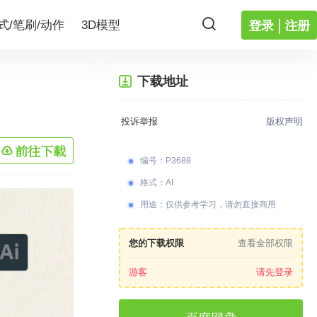
登录 | 注册
式/笔刷/动作
3D模型
下载地址
投诉举报
版权声明
前往下载
编号
：
P3688
格式
：
AI
用途
：
仅供参考学习，请勿直接商用
您的下载权限
查看全部权限
游客
请先登录