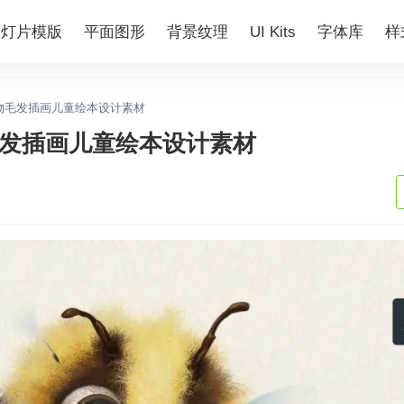
幻灯片模版
平面图形
背景纹理
UI Kits
字体库
样
动物毛发插画儿童绘本设计素材
毛发插画儿童绘本设计素材