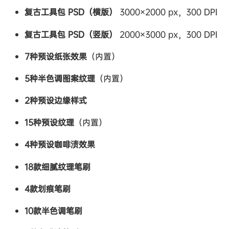
复古工具包 PSD（横版）
3000×2000 px，300 DPI
复古工具包 PSD（竖版）
2000×3000 px，300 DPI
7种预设纸张效果
（内置）
5种半色调图案纹理
（内置）
2种预设边缘样式
15种预设纹理
（内置）
4种预设咖啡渍效果
18款细腻纹理笔刷
4款划痕笔刷
10款半色调笔刷