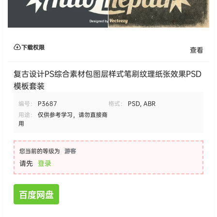
下载权限
查看
复古设计PS综合素材包图层样式笔刷纹理纸张效果PSD
模板套装
编号：
P3687
格式：
PSD, ABR
用途：
仅供参考学习，请勿直接商
用
您当前的等级为
游客
请先
登录
百度网盘