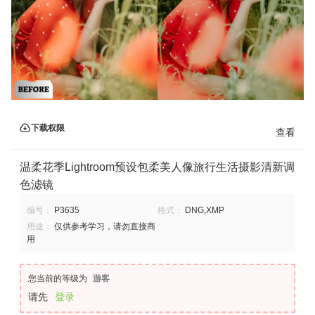
下载权限
查看
温柔花季Lightroom预设包柔美人像旅行生活摄影清新调
色滤镜
编号：
P3635
格式：
DNG,XMP
用途：
仅供参考学习，请勿直接商
用
您当前的等级为
游客
请先
登录