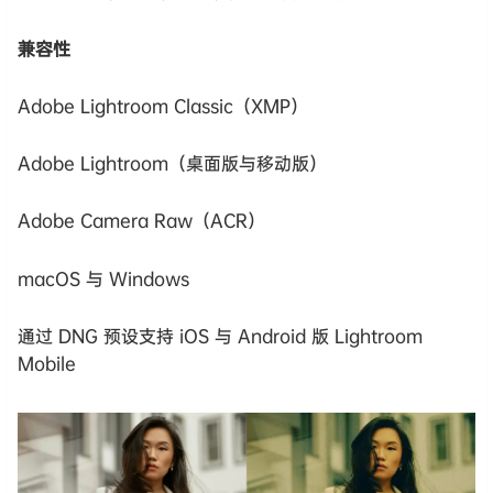
兼容性
Adobe Lightroom Classic（XMP）
Adobe Lightroom（桌面版与移动版）
Adobe Camera Raw（ACR）
macOS 与 Windows
通过 DNG 预设支持 iOS 与 Android 版 Lightroom
Mobile