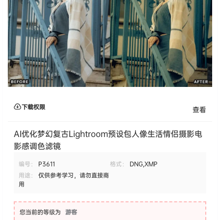
下载权限
查看
AI优化梦幻复古Lightroom预设包人像生活情侣摄影电
影感调色滤镜
编号：
P3611
格式：
DNG,XMP