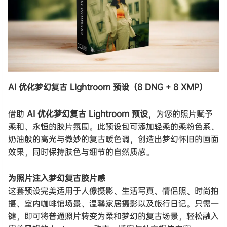
AI 优化梦幻复古 Lightroom 预设（8 DNG + 8 XMP）
借助
AI 优化梦幻复古 Lightroom 预设
，为您的照片赋予
柔和、永恒的胶片氛围。此预设包可添加轻柔的柔粉色系、
奶油般的高光与微妙的复古暖色调，创造出梦幻怀旧的画面
效果，同时保持肤色与细节的自然质感。
为照片注入梦幻复古胶片感
这套预设完美适用于人像摄影、生活写真、情侣照、时尚拍
摄、室内咖啡馆场景、温馨家居摄影以及旅行日记。只需一
键，即可将普通照片转变为柔和梦幻的复古场景，轻松融入