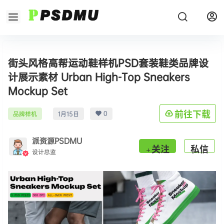
街头风格高帮运动鞋样机PSD套装鞋类品牌设
计展示素材 Urban High-Top Sneakers
Mockup Set
0
前往下载
品牌样机
1月15日
派资源PSDMU
关注
私信
设计总监