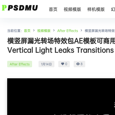
首页
视频模版
样机模版
当前位置：
首页
视频模版
After Effects
横竖屏漏光转场特效包AE
Transitions
横竖屏漏光转场特效包AE模板可商用电影
Vertical Light Leaks Transitions
0
8
After Effects
1月14日