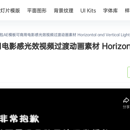
幻灯片模版
平面图形
背景纹理
UI Kits
字体库
样
模板可商用电影感光效视频过渡动画素材 Horizontal and Vertical Light 
感光效视频过渡动画素材 Horizonta