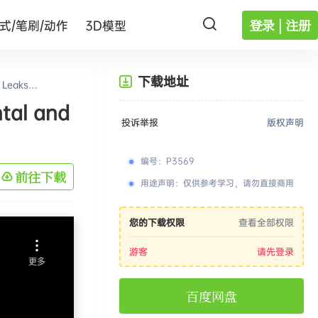
登录 | 注册
式/笔刷/动作
3D模型
下载地址
Leaks
l and
投诉举报
版权声明
编号
：
P3569
前往下载
用途声明
：
仅供参考学习，请勿直接商用
您的下载权限
查看全部权限
游客
请先登录
百度网盘