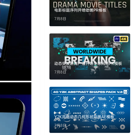
电影标题序列开场动画PR模板
7月8日
动态突发新闻广播开场全球网络PR模板
7月8日
Y2K风格动态几何形状动画AE模板
7月8日