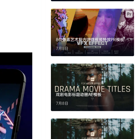
8位像素艺术复古游戏视频特效PR模板
7月8日
戏剧电影标题动画AE模板
7月8日