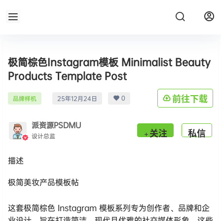
极简棕色Instagram模板 Minimalist Beauty
Products Template Post
0
前往下载
品牌样机
25年12月24日
派资源PSDMU
关注
私信
设计总监
描述
极简美妆产品模板帖
这套极简棕色 Instagram 模板系列专为创作者、品牌和企
业设计，旨在打造简洁、现代且优雅的社交媒体形象。这些