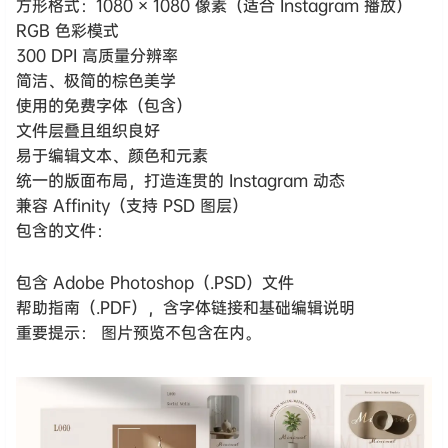
方形格式：1080 × 1080 像素（适合 Instagram 播放）
RGB 色彩模式
300 DPI 高质量分辨率
简洁、极简的棕色美学
使用的免费字体（包含）
文件层叠且组织良好
易于编辑文本、颜色和元素
统一的版面布局，打造连贯的 Instagram 动态
兼容 Affinity（支持 PSD 图层）
包含的文件：
包含 Adobe Photoshop（.PSD）文件
帮助指南（.PDF），含字体链接和基础编辑说明
重要提示： 图片预览不包含在内。