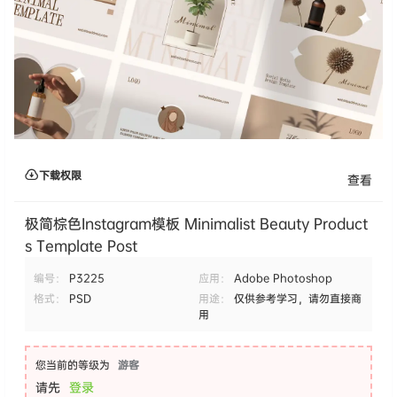
下载权限
查看
极简棕色Instagram模板 Minimalist Beauty Product
s Template Post
编号：
P3225
应用：
Adobe Photoshop
格式：
PSD
用途：
仅供参考学习，请勿直接商
用
您当前的等级为
游客
请先
登录