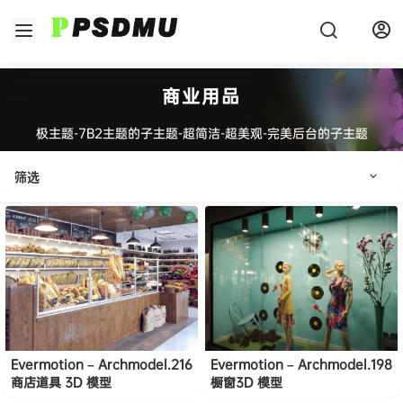
商业用品
极主题-7B2主题的子主题-超简洁-超美观-完美后台的子主题
筛选
Evermotion – Archmodel.216
Evermotion – Archmodel.198
商店道具 3D 模型
橱窗3D 模型