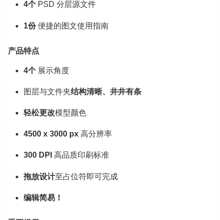
4个
PSD 分层源文件
1份
便捷的图文使用指南
产品特点
4个
展示角度
图层与文件夹
结构清晰、井井有条
轻松更改
模型颜色
4500 x 3000 px
高分辨率
300 DPI
高品质印刷标准
拖放设计
至占位符即可完成
编辑简易！