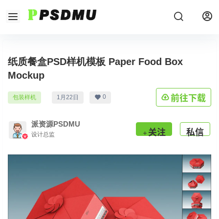
纸质餐盒PSD样机模板 Paper Food Box
Mockup
前往下载
0
包装样机
1月22日
派资源PSDMU
关注
私信
设计总监