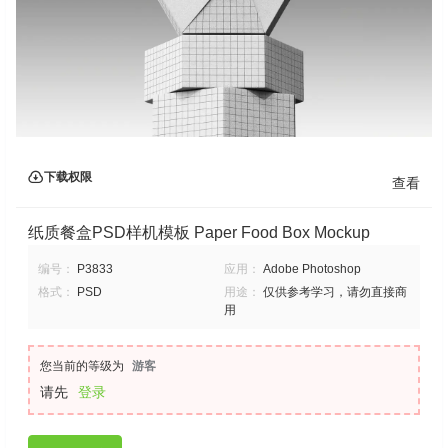
下载权限
查看
纸质餐盒PSD样机模板 Paper Food Box Mockup
编号：
P3833
应用：
Adobe Photoshop
格式：
PSD
用途：
仅供参考学习，请勿直接商
用
您当前的等级为
游客
请先
登录