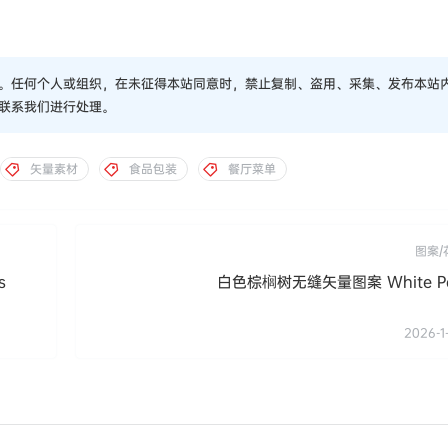
。任何个人或组织，在未征得本站同意时，禁止复制、盗用、采集、发布本站
联系我们进行处理。
矢量素材
食品包装
餐厅菜单
图案/
s
白色棕榈树无缝矢量图案 White Pal
2026-1