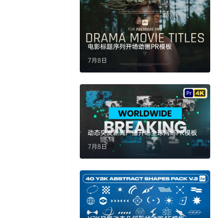
电影标题序列开场动画PR模板
7月8日
动态突发新闻广播开场全球网络PR模板
7月8日