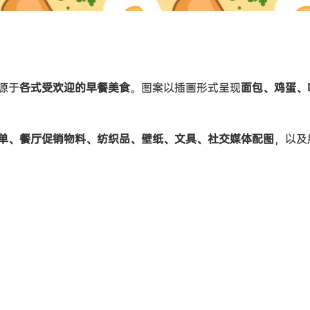
源于
各式受欢迎的早餐美食
。图案以插画形式呈现
面包、鸡蛋、
单、餐厅促销物料、纺织品、壁纸、文具、社交媒体配图
，以及