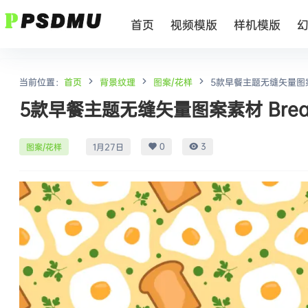
首页
视频模版
样机模版
当前位置：
首页
背景纹理
图案/花样
5款早餐主题无缝矢量图案素材 B
5款早餐主题无缝矢量图案素材 Breakfast
0
3
图案/花样
1月27日