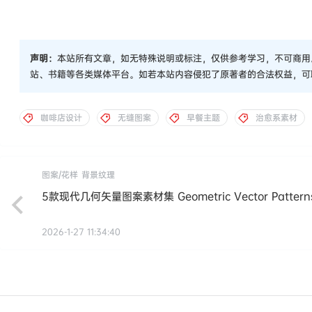
声明：
本站所有文章，如无特殊说明或标注，仅供参考学习，不可商用
站、书籍等各类媒体平台。如若本站内容侵犯了原著者的合法权益，可
咖啡店设计
无缝图案
早餐主题
治愈系素材
图案/花样
背景纹理
5款现代几何矢量图案素材集 Geometric Vector Pattern
2026-1-27 11:34:40