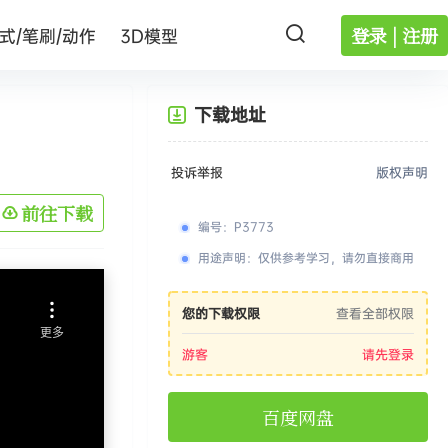
登录 | 注册
式/笔刷/动作
3D模型
下载地址
投诉举报
版权声明
前往下载
编号
：
P3773
用途声明
：
仅供参考学习，请勿直接商用
您的下载权限
查看全部权限
游客
请先登录
百度网盘