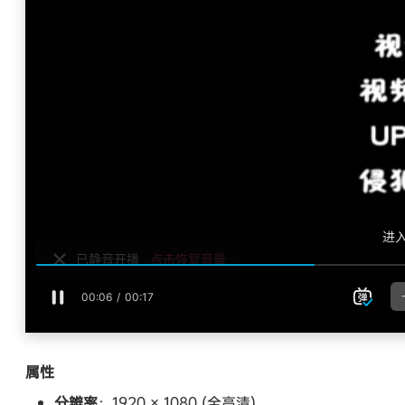
属性
分辨率
：1920 × 1080 (全高清)