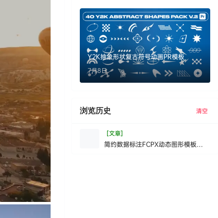
Y2K抽象形状复古符号动画PR模板
7月8日
浏览历史
清空
[文章]
简约数据标注FCPX动态图形模板
MinimalC