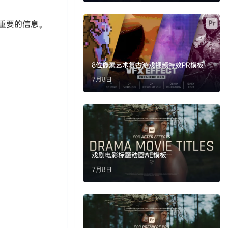
重要的信息。
8位像素艺术复古游戏视频特效PR模板
7月8日
戏剧电影标题动画AE模板
7月8日