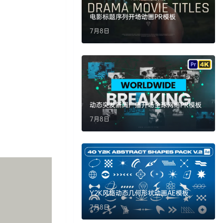
电影标题序列开场动画PR模板
7月8日
动态突发新闻广播开场全球网络PR模板
7月8日
Y2K风格动态几何形状动画AE模板
7月8日