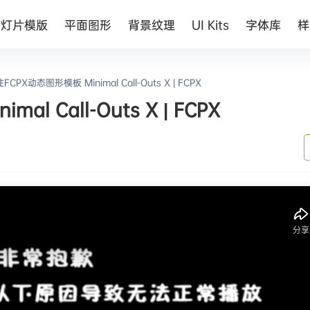
幻灯片模版
平面图形
背景纹理
UI Kits
字体库
样
PX动态图形模板 Minimal Call-Outs X | FCPX
 Call-Outs X | FCPX