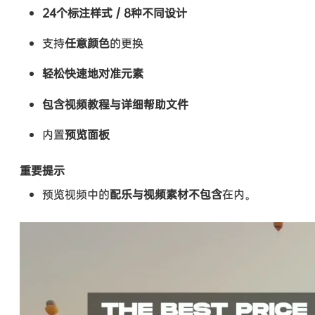
24个标注样式 / 8种不同设计
支持
任意颜色
的更换
轻松快速地对准元素
包含视频教程与详细帮助文件
内置
预览面板
重要提示
预览视频中的
配乐与视频素材不包含
在内。