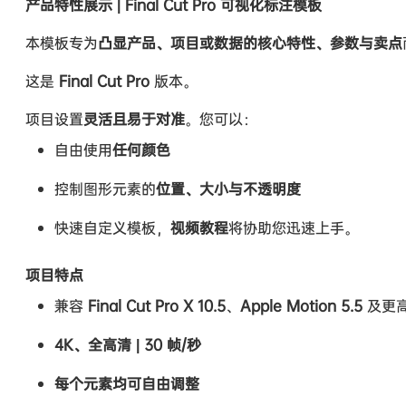
产品特性展示 | Final Cut Pro 可视化标注模板
本模板专为
凸显产品、项目或数据的核心特性、参数与卖点
这是
Final Cut Pro
版本。
项目设置
灵活且易于对准
。您可以：
自由使用
任何颜色
控制图形元素的
位置、大小与不透明度
快速自定义模板，
视频教程
将协助您迅速上手。
项目特点
兼容
Final Cut Pro X 10.5
、
Apple Motion 5.5
及更
4K、全高清 | 30 帧/秒
每个元素均可自由调整