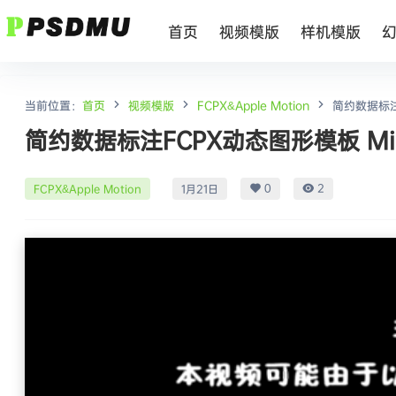
首页
视频模版
样机模版
当前位置：
首页
视频模版
FCPX&Apple Motion
简约数据标注FC
简约数据标注FCPX动态图形模板 Minimal
0
2
FCPX&Apple Motion
1月21日