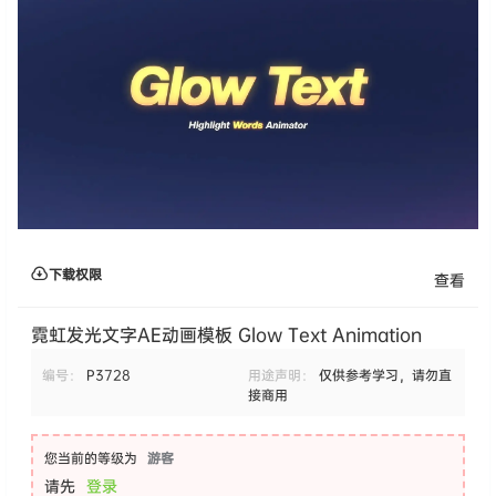
下载权限
查看
霓虹发光文字AE动画模板 Glow Text Animation
编号：
P3728
用途声明：
仅供参考学习，请勿直
接商用
您当前的等级为
游客
请先
登录