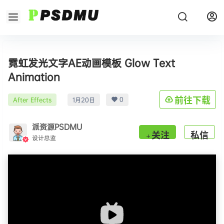
霓虹发光文字AE动画模板 Glow Text
Animation
0
前往下载
After Effects
1月20日
派资源PSDMU
关注
私信
设计总监