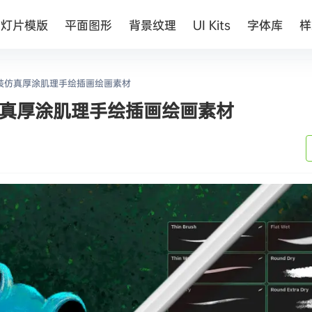
幻灯片模版
平面图形
背景纹理
UI Kits
字体库
样
刷套装仿真厚涂肌理手绘插画绘画素材
套装仿真厚涂肌理手绘插画绘画素材