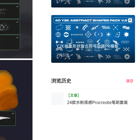
Y2K抽象形状复古符号动画PR模板
7月8日
浏览历史
清空
[文章]
24款水粉质感Procreate笔刷套装