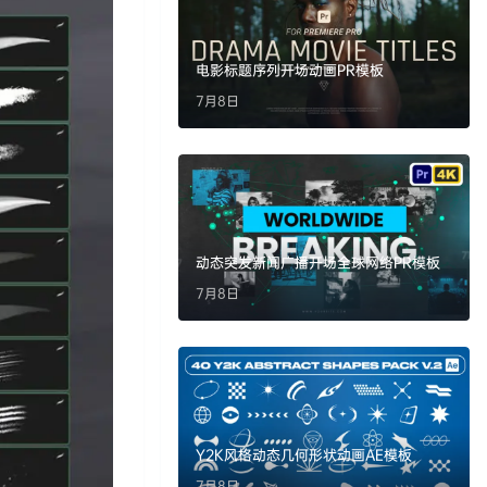
电影标题序列开场动画PR模板
7月8日
动态突发新闻广播开场全球网络PR模板
7月8日
Y2K风格动态几何形状动画AE模板
7月8日