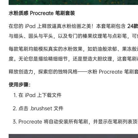
水粉质感 Procreate 笔刷套装
在您的 iPad 上释放逼真水粉绘画之美！本套笔刷包含
24
与细头、圆头与平头，以及专门的榛果纹理笔与点彩笔，可
每款笔刷均能模拟真实的水粉效果，如奶油般浓郁、果冻般
度。无论您是描绘精细细节，还是塑造大胆纹理，这套笔刷
释放创造力，探索您的独特风格——水粉 Procreate 笔
使用步骤：
在 iPad 上下载文件
点击 .brushset 文件
Procreate 将自动安装所有笔刷，并显示在笔刷列表