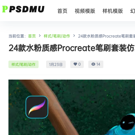
首页
视频模版
样机模版
当前位置：
首页
样式/笔刷/动作
24款水粉质感Procreate笔
24款水粉质感Procreate笔刷
0
14
样式/笔刷/动作
1月23日