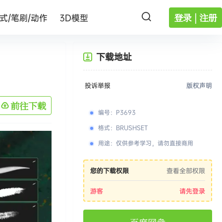
登录 | 注册
式/笔刷/动作
3D模型
下载地址
投诉举报
版权声明
前往下载
编号
：
P3693
格式
：
BRUSHSET
用途
：
仅供参考学习，请勿直接商用
您的下载权限
查看全部权限
游客
请先登录