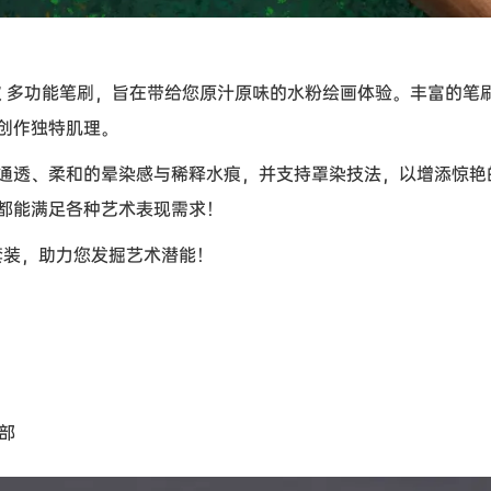
款
多功能笔刷，旨在带给您原汁原味的水粉绘画体验。丰富的笔
创作独特肌理。
通透、柔和的晕染感与稀释水痕，并支持罩染技法，以增添惊艳
都能满足各种艺术表现需求！
刷套装，助力您发掘艺术潜能！
顶部