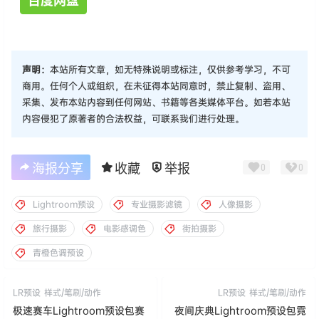
百度网盘
声明：
本站所有文章，如无特殊说明或标注，仅供参考学习，不可
商用。任何个人或组织，在未征得本站同意时，禁止复制、盗用、
采集、发布本站内容到任何网站、书籍等各类媒体平台。如若本站
内容侵犯了原著者的合法权益，可联系我们进行处理。
海报分享
收藏
举报
0
0
Lightroom预设
专业摄影滤镜
人像摄影
旅行摄影
电影感调色
街拍摄影
青橙色调预设
LR预设
样式/笔刷/动作
LR预设
样式/笔刷/动作
极速赛车Lightroom预设包赛
夜间庆典Lightroom预设包霓