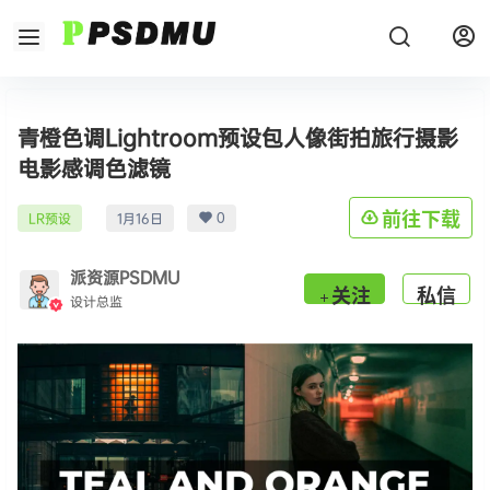
青橙色调Lightroom预设包人像街拍旅行摄影
电影感调色滤镜
0
前往下载
LR预设
1月16日
派资源PSDMU
关注
私信
设计总监