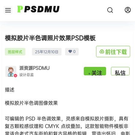
模拟胶片半色调照片效果PSD模板
0
前往下载
图层样式
25年12月10日
派资源PSDMU
关注
私信
设计总监
描述
模拟胶片半色调图像效果
可编辑的 PSD 半色调效果，灵感来自模拟胶片摄影，具有
复古颗粒感纹理和 CMYK 点纹叠加。这款智能物件模板非
常适合老式汽车街拍和复古风格的剪辑，营造出怀旧、电影