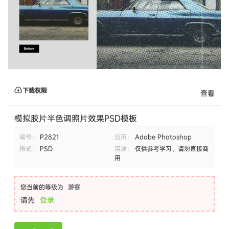
下载权限
查看
模拟胶片半色调照片效果PSD模板
编号：
P2821
应用：
Adobe Photoshop
格式：
PSD
用途：
仅供参考学习，请勿直接商
用
您当前的等级为
游客
请先
登录