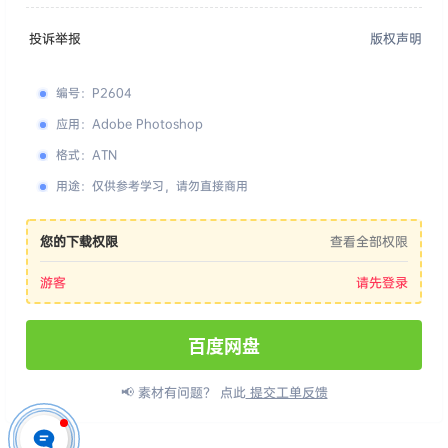
投诉举报
版权声明
编号
：
P2604
应用
：
Adobe Photoshop
格式
：
ATN
用途
：
仅供参考学习，请勿直接商用
您的下载权限
查看全部权限
游客
请先登录
百度网盘
📢 素材有问题？ 点此
提交工单反馈