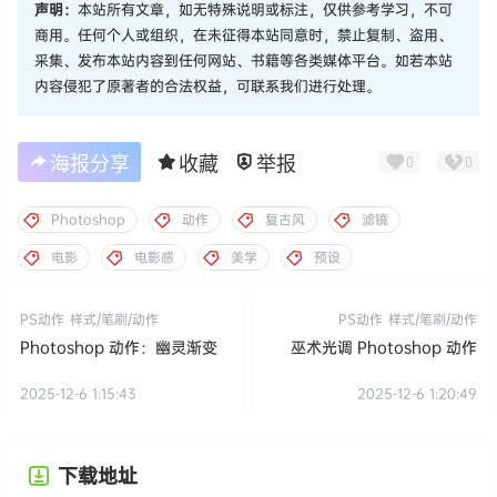
声明：
本站所有文章，如无特殊说明或标注，仅供参考学习，不可
商用。任何个人或组织，在未征得本站同意时，禁止复制、盗用、
采集、发布本站内容到任何网站、书籍等各类媒体平台。如若本站
内容侵犯了原著者的合法权益，可联系我们进行处理。
海报分享
收藏
举报
0
0
Photoshop
动作
复古风
滤镜
电影
电影感
美学
预设
PS动作
样式/笔刷/动作
PS动作
样式/笔刷/动作
Photoshop 动作：幽灵渐变
巫术光调 Photoshop 动作
2025-12-6 1:15:43
2025-12-6 1:20:49
下载地址