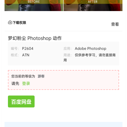
下载权限
查看
梦幻粉尘 Photoshop 动作
编号：
P2604
应用：
Adobe Photoshop
格式：
ATN
用途：
仅供参考学习，请勿直接商
用
您当前的等级为
游客
请先
登录
百度网盘