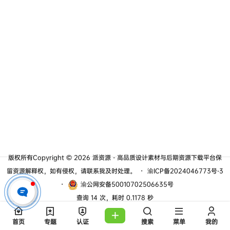
版权所有Copyright © 2026
派资源 - 高品质设计素材与后期资源下载平台
保
留资源解释权，如有侵权，请联系我及时处理。
・
渝ICP备2024046773号-3
・
渝公网安备50010702506635号
查询 14 次，耗时 0.1178 秒
首页
专题
认证
搜索
菜单
我的