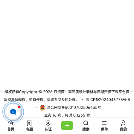
版权所有Copyright © 2026
派资源 - 高品质设计素材与后期资源下载平台
保
留资源解释权，如有侵权，请联系我及时处理。
・
渝ICP备2024046773号-3
・
渝公网安备50010702506635号
查询 16 次，耗时 0.1235 秒
首页
专题
认证
搜索
菜单
我的