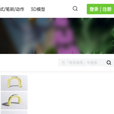
登录 | 注册
式/笔刷/动作
3D模型