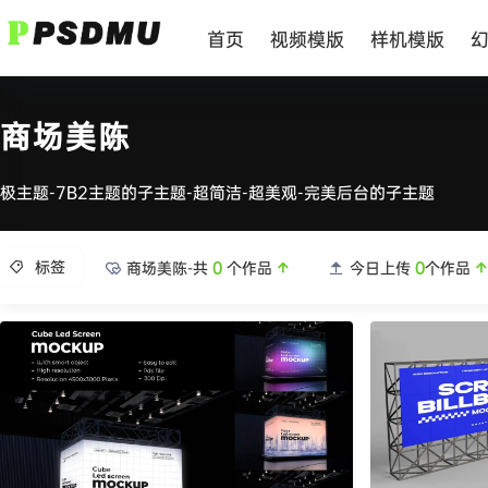
首页
视频模版
样机模版
商场美陈
极主题-7B2主题的子主题-超简洁-超美观-完美后台的子主题
标签
商场美陈-共
0
个作品
今日上传
0
个作品