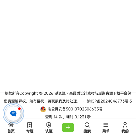
版权所有Copyright © 2026
派资源 - 高品质设计素材与后期资源下载平台
保
留资源解释权，如有侵权，请联系我及时处理。
・
渝ICP备2024046773号-3
・
渝公网安备50010702506635号
查询 14 次，耗时 0.1231 秒
首页
专题
认证
搜索
菜单
我的