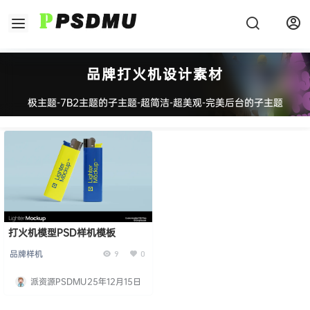
品牌打火机设计素材
极主题-7B2主题的子主题-超简洁-超美观-完美后台的子主题
打火机模型PSD样机模板
品牌样机
9
0
派资源PSDMU
25年12月15日