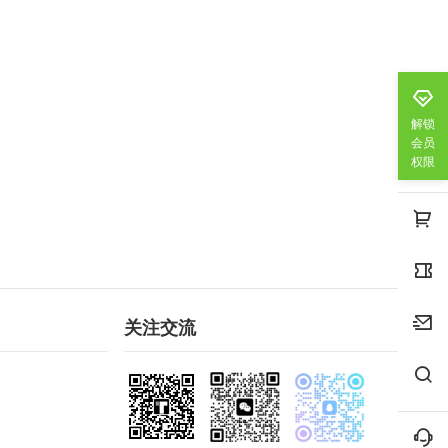
解锁
会员
权限
关注交流