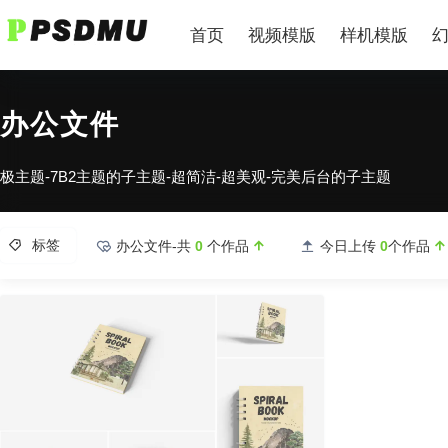
首页
视频模版
样机模版
办公文件
极主题-7B2主题的子主题-超简洁-超美观-完美后台的子主题
标签
办公文件-共
0
个作品
今日上传
0
个作品