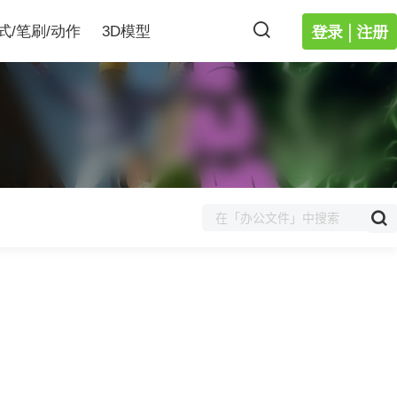
登录 | 注册
式/笔刷/动作
3D模型