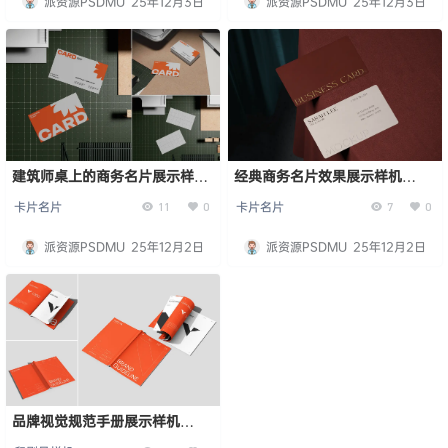
派资源PSDMU
25年12月3日
派资源PSDMU
25年12月3日
建筑师桌上的商务名片展示样机
经典商务名片效果展示样机
Business Card Mockup
Business Card Mockup
卡片名片
卡片名片
11
0
7
0
派资源PSDMU
25年12月2日
派资源PSDMU
25年12月2日
品牌视觉规范手册展示样机
Brand Guideline Book