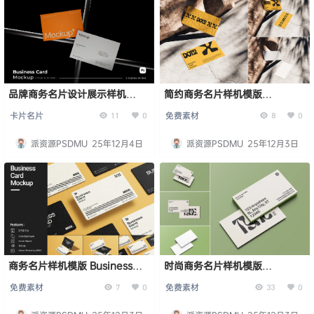
品牌商务名片设计展示样机
简约商务名片样机模版
Business Card Mockup
Business Card Mockup
卡片名片
免费素材
11
0
8
0
派资源PSDMU
25年12月4日
派资源PSDMU
25年12月3日
商务名片样机模版 Business
时尚商务名片样机模版
Card Mockup
Business Card Mockup
免费素材
免费素材
7
0
33
0