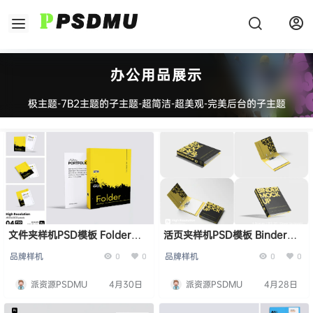
办公用品展示
极主题-7B2主题的子主题-超简洁-超美观-完美后台的子主题
文件夹样机PSD模板 Folder
活页夹样机PSD模板 Binder
Mockup
Mockup
品牌样机
品牌样机
0
0
0
0
派资源PSDMU
4月30日
派资源PSDMU
4月28日