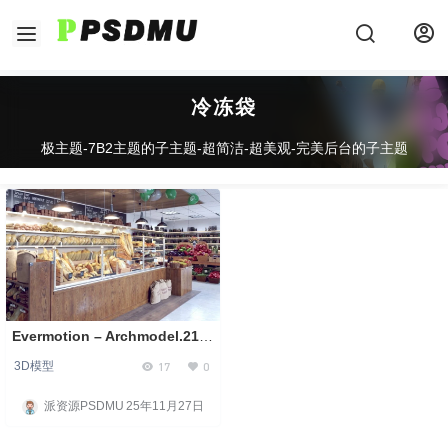
冷冻袋
极主题-7B2主题的子主题-超简洁-超美观-完美后台的子主题
Evermotion – Archmodel.216
商店道具 3D 模型
17
0
3D模型
派资源PSDMU
25年11月27日