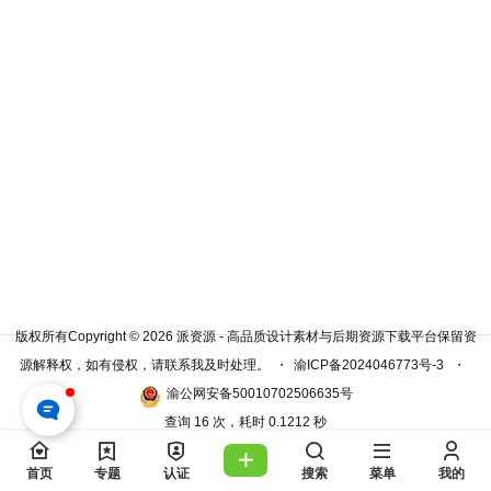
版权所有Copyright © 2026
派资源 - 高品质设计素材与后期资源下载平台
保留资
源解释权，如有侵权，请联系我及时处理。
・
渝ICP备2024046773号-3
・
渝公网安备50010702506635号
查询 16 次，耗时 0.1212 秒
首页
专题
认证
搜索
菜单
我的