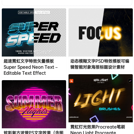
超速霓虹文字特效矢量模板
动态模糊文字PSD特效模板可编
Super Speed Neon Text –
辑智能对象海报标题设计素材
Editable Text Effect
霓虹灯光效果Procreate笔刷
炫彩复古波普PS文字效果（含图
Neon Light Procreate